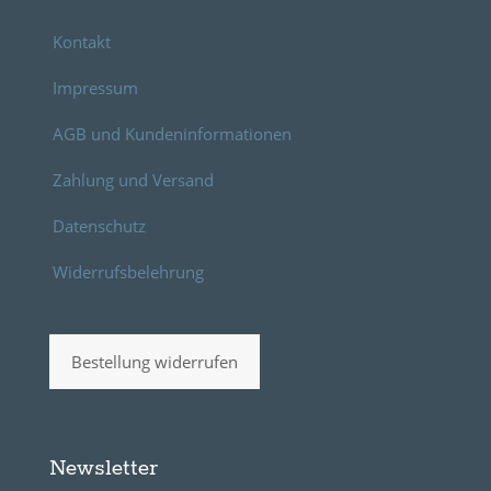
Kontakt
Impressum
AGB und Kundeninformationen
Zahlung und Versand
Datenschutz
Widerrufsbelehrung
Bestellung widerrufen
Newsletter