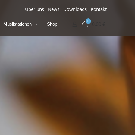
Über uns
News
Downloads
Kontakt
0
0,00 €
Müslistationen
Shop