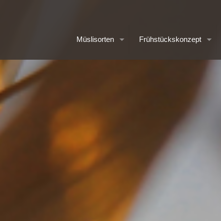
Müslisorten
Frühstückskonzept