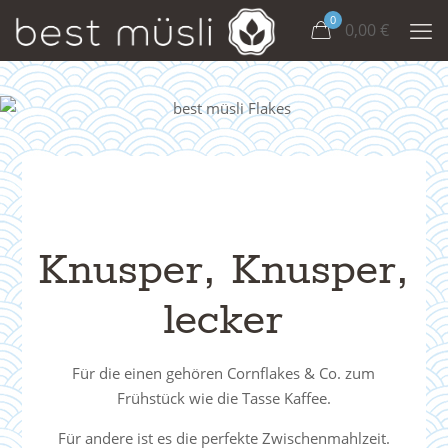
0
0,00
€
Knusper, Knusper,
lecker
Für die einen gehören Cornflakes & Co. zum
Frühstück wie die Tasse Kaffee.
Für andere ist es die perfekte Zwischenmahlzeit.