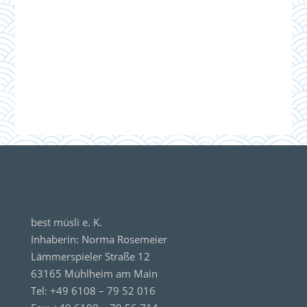
best müsli e. K.
Inhaberin: Norma Rosemeier
Lämmerspieler Straße 12
63165 Mühlheim am Main
Tel: +49 6108 – 79 52 016