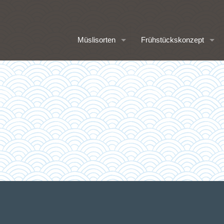
Müslisorten
Frühstückskonzept