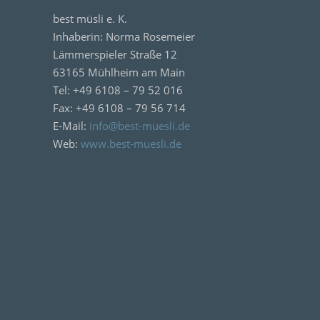
best müsli e. K.
Inhaberin: Norma Rosemeier
Lämmerspieler Straße 12
63165 Mühlheim am Main
Tel: +49 6108 – 79 52 016
Fax: +49 6108 – 79 56 714
E-Mail:
info@best-muesli.de
Web:
www.best-muesli.de