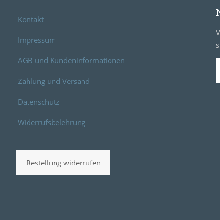
Kontakt
V
Impressum
s
AGB und Kundeninformationen
Zahlung und Versand
Datenschutz
Widerrufsbelehrung
Bestellung widerrufen