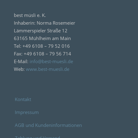
best müsli e. K.
Inhaberin: Norma Rosemeier
Lämmerspieler Straße 12
63165 Mühlheim am Main
Tel: +49 6108 – 79 52 016
Fax: +49 6108 – 79 56 714
E-Mail:
info@best-muesli.de
Web:
www.best-muesli.de
Kontakt
Impressum
AGB und Kundeninformationen