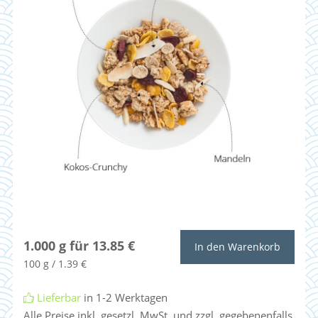
1.000 g für 13.85 €
In den Warenkorb
100 g / 1.39 €
Lieferbar
in 1-2 Werktagen
Alle Preise inkl. gesetzl. MwSt. und zzgl. gegebenenfalls