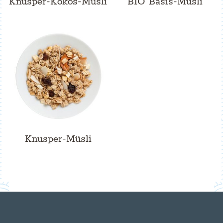
Knusper-Kokos-Müsli
BIO Basis-Müsli
Knusper-Müsli