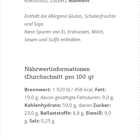
Kokosnuss, Zucker),
Mandeln
.
Enthält die Allergene Gluten, Schalenfrüchte
und Soja.
Kann Spuren von Ei, Erdnüssen, Milch,
Sesam und Sulfit enthalten.
Nährwertinformationen
(Durchschnitt pro 100 g)
Brennwert:
1.920 kJ / 458 kcal,
Fett:
19,0 g, davon gesättigte Fettsäuren: 9,0 g,
Kohlenhydrate:
59,0 g, davon
Zucker:
23,0 g,
Ballaststoffe:
8,8 g,
Eiweiß:
9,0
g,
Salz:
0,25 g