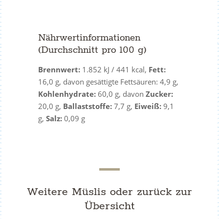
Nährwertinformationen
(Durchschnitt pro 100 g)
Brennwert:
1.852 kJ / 441 kcal,
Fett:
16,0 g, davon gesättigte Fettsäuren: 4,9 g,
Kohlenhydrate:
60,0 g, davon
Zucker:
20,0 g,
Ballaststoffe:
7,7 g,
Eiweiß:
9,1
g,
Salz:
0,09 g
Weitere Müslis oder
zurück zur
Übersicht