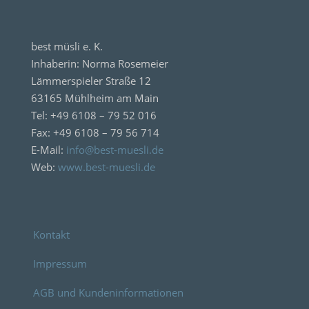
best müsli e. K.
Inhaberin: Norma Rosemeier
Lämmerspieler Straße 12
63165 Mühlheim am Main
Tel: +49 6108 – 79 52 016
Fax: +49 6108 – 79 56 714
E-Mail:
info@best-muesli.de
Web:
www.best-muesli.de
Kontakt
Impressum
AGB und Kundeninformationen