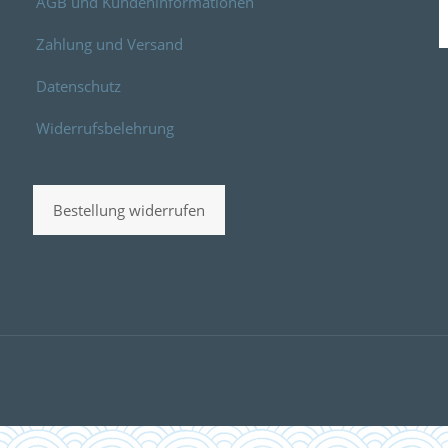
AGB und Kundeninformationen
Zahlung und Versand
Datenschutz
Widerrufsbelehrung
Bestellung widerrufen