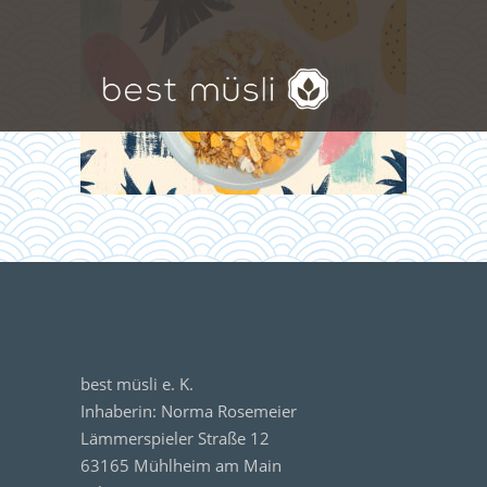
best müsli e. K.
Inhaberin: Norma Rosemeier
Lämmerspieler Straße 12
63165 Mühlheim am Main