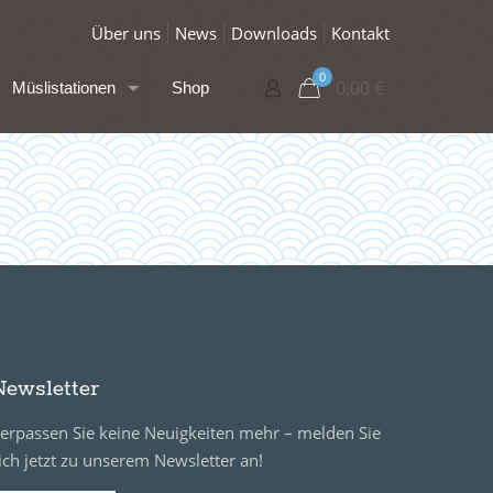
Über uns
News
Downloads
Kontakt
0
0,00
€
Müslistationen
Shop
Newsletter
erpassen Sie keine Neuigkeiten mehr – melden Sie
ich jetzt zu unserem Newsletter an!