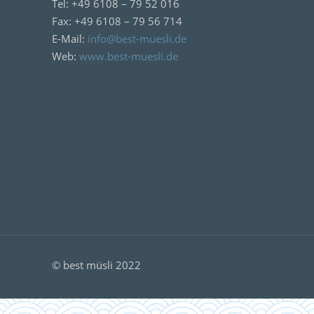
Tel: +49 6108 – 79 52 016
Fax: +49 6108 – 79 56 714
E-Mail:
info@best-muesli.de
Web:
www.best-muesli.de
© best müsli 2022