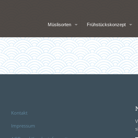
Müslisorten
Frühstückskonzept
Kontakt
V
Impressum
s