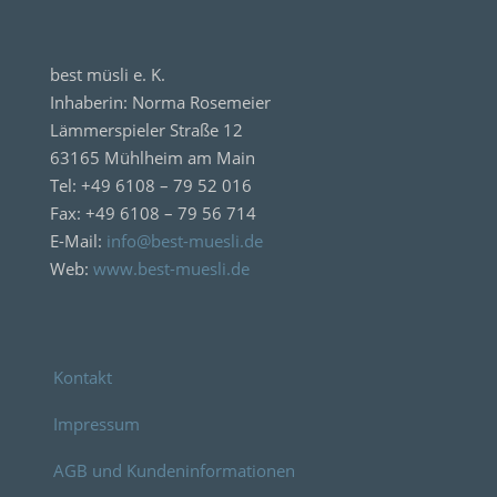
best müsli e. K.
Inhaberin: Norma Rosemeier
Lämmerspieler Straße 12
63165 Mühlheim am Main
Tel: +49 6108 – 79 52 016
Fax: +49 6108 – 79 56 714
E-Mail:
info@best-muesli.de
Web:
www.best-muesli.de
Kontakt
Impressum
AGB und Kundeninformationen