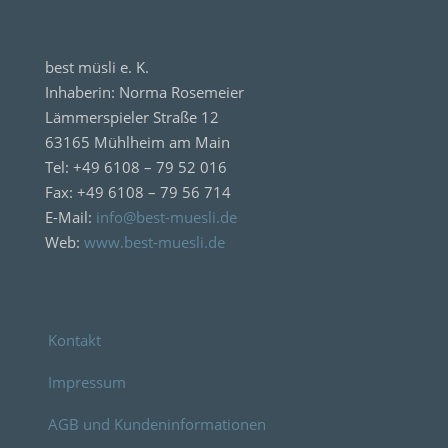
best müsli e. K.
Inhaberin: Norma Rosemeier
Lämmerspieler Straße 12
63165 Mühlheim am Main
Tel: +49 6108 – 79 52 016
Fax: +49 6108 – 79 56 714
E-Mail:
info@best-muesli.de
Web:
www.best-muesli.de
Kontakt
Impressum
AGB und Kundeninformationen