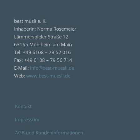
best müsli e. K.
Inhaberin: Norma Rosemeier
Lämmerspieler Straße 12
63165 Mühlheim am Main
Tel: +49 6108 – 79 52 016
Fax: +49 6108 – 79 56 714
E-Mail:
info@best-muesli.de
Web:
www.best-muesli.de
Kontakt
Impressum
AGB und Kundeninformationen