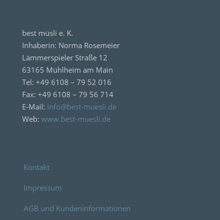
best müsli e. K.
Inhaberin: Norma Rosemeier
Lämmerspieler Straße 12
63165 Mühlheim am Main
Tel: +49 6108 – 79 52 016
Fax: +49 6108 – 79 56 714
E-Mail:
info@best-muesli.de
Web:
www.best-muesli.de
Kontakt
Impressum
AGB und Kundeninformationen