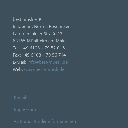
best müsli e. K.
Inhaberin: Norma Rosemeier
Lämmerspieler Straße 12
63165 Mühlheim am Main
Tel: +49 6108 – 79 52 016
Fax: +49 6108 – 79 56 714
E-Mail:
info@best-muesli.de
Web:
www.best-muesli.de
Kontakt
Impressum
AGB und Kundeninformationen