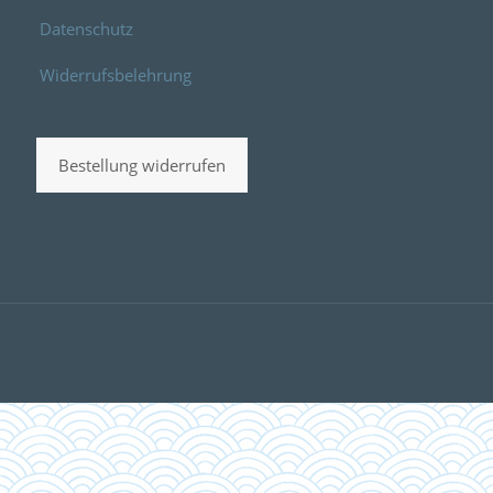
Datenschutz
Widerrufsbelehrung
Bestellung widerrufen