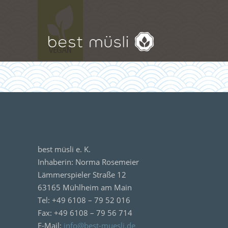
best müsli e. K.
Inhaberin: Norma Rosemeier
Lämmerspieler Straße 12
63165 Mühlheim am Main
Tel: +49 6108 – 79 52 016
Fax: +49 6108 – 79 56 714
E-Mail:
info@best-muesli.de