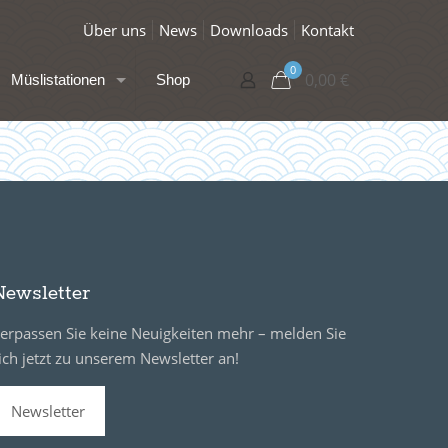
Über uns
News
Downloads
Kontakt
0
0,00
€
Müslistationen
Shop
Newsletter
erpassen Sie keine Neuigkeiten mehr – melden Sie
ich jetzt zu unserem Newsletter an!
Newsletter