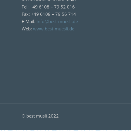
Tel: +49 6108 – 79 52 016
Fax: +49 6108 – 79 56 714
E-Mail:
info@best-muesli.de
Web:
www.best-muesli.de
© best müsli 2022