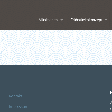
Müslisorten
Frühstückskonzept
Kontakt
V
Impressum
s