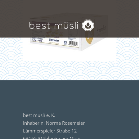
best müsli e. K.
Inhaberin: Norma Rosemeier
Lämmerspieler Straße 12
63165 Mühlheim am Main