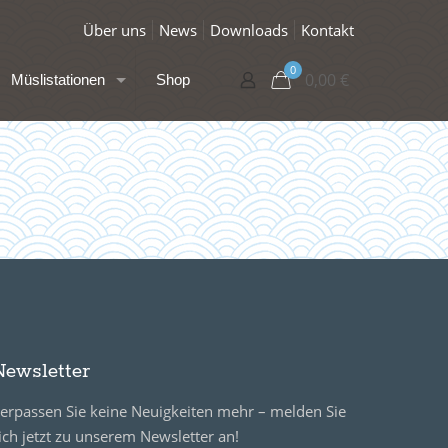
Über uns
News
Downloads
Kontakt
0
0,00
€
Müslistationen
Shop
Newsletter
erpassen Sie keine Neuigkeiten mehr – melden Sie
ich jetzt zu unserem Newsletter an!