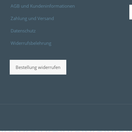
AGB und Kundeninformationen
Zahlung und Versand
Datenschutz
Widerrufsbelehrung
Bestellung widerrufen