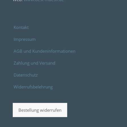
Kontakt
Impressum
AGB und Kundeninformationen
Zahlung und Versand
Datenschutz
Widerrufsbelehrung
Bestellung widerrufen