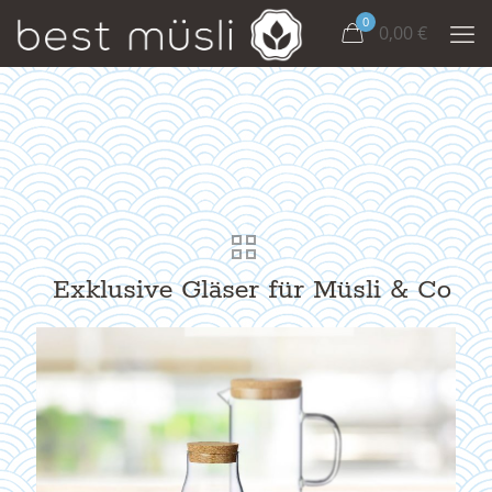
0
0,00
€
Exklusive Gläser für Müsli & Co