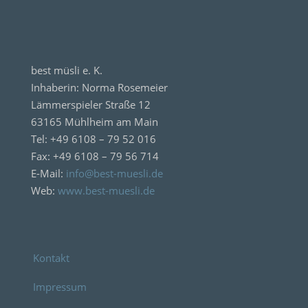
best müsli e. K.
Inhaberin: Norma Rosemeier
Lämmerspieler Straße 12
63165 Mühlheim am Main
Tel: +49 6108 – 79 52 016
Fax: +49 6108 – 79 56 714
E-Mail:
info@best-muesli.de
Web:
www.best-muesli.de
Kontakt
Impressum