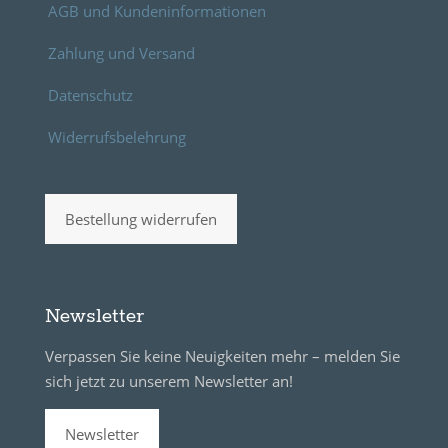
AGB und Kundeninformationen
Zahlung und Versand
Datenschutz
Widerrufsbelehrung
Bestellung widerrufen
Newsletter
Verpassen Sie keine Neuigkeiten mehr – melden Sie
sich jetzt zu unserem Newsletter an!
Newsletter