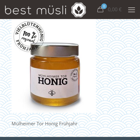
0
0,00
€
Mülheimer Tor Honig Frühjahr