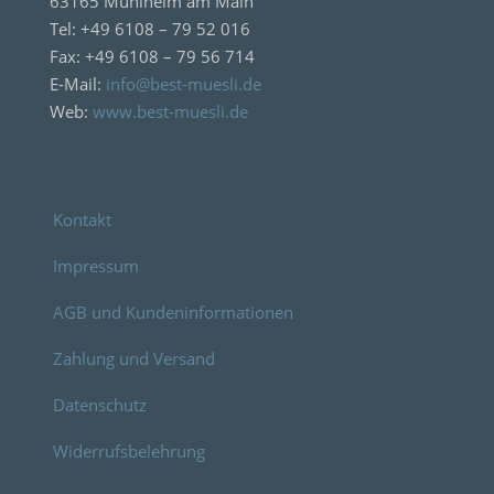
63165 Mühlheim am Main
Tel: +49 6108 – 79 52 016
Fax: +49 6108 – 79 56 714
E-Mail:
info@best-muesli.de
Web:
www.best-muesli.de
Kontakt
Impressum
AGB und Kundeninformationen
Zahlung und Versand
Datenschutz
Widerrufsbelehrung