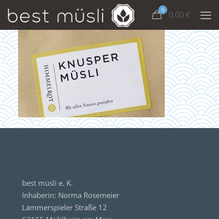
0
0,00
€
best müsli e. K.
Inhaberin: Norma Rosemeier
Lämmerspieler Straße 12