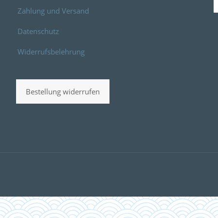
Zahlung und Versand
Datenschutz
Widerrufsbelehrung
Bestellung widerrufen