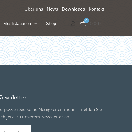
Über uns
News
Downloads
Kontakt
0
0,00
€
Müslistationen
Shop
Newsletter
erpassen Sie keine Neuigkeiten mehr – melden Sie
ich jetzt zu unserem Newsletter an!