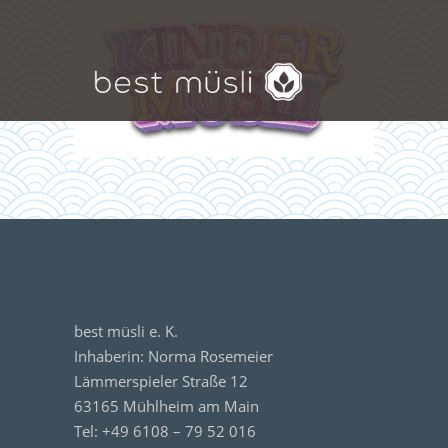
best müsli e. K.
Inhaberin: Norma Rosemeier
Lämmerspieler Straße 12
63165 Mühlheim am Main
Tel: +49 6108 – 79 52 016