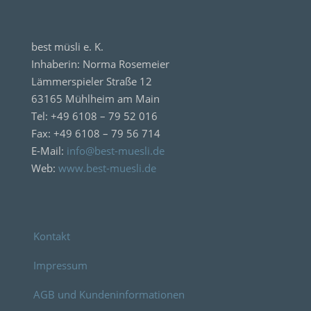
best müsli e. K.
Inhaberin: Norma Rosemeier
Lämmerspieler Straße 12
63165 Mühlheim am Main
Tel: +49 6108 – 79 52 016
Fax: +49 6108 – 79 56 714
E-Mail:
info@best-muesli.de
Web:
www.best-muesli.de
Kontakt
Impressum
AGB und Kundeninformationen