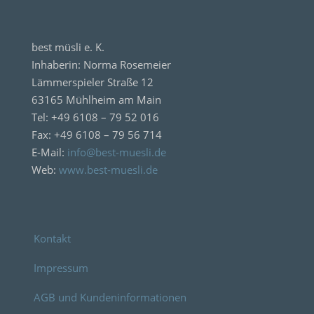
best müsli e. K.
Inhaberin: Norma Rosemeier
Lämmerspieler Straße 12
63165 Mühlheim am Main
Tel: +49 6108 – 79 52 016
Fax: +49 6108 – 79 56 714
E-Mail:
info@best-muesli.de
Web:
www.best-muesli.de
Kontakt
Impressum
AGB und Kundeninformationen