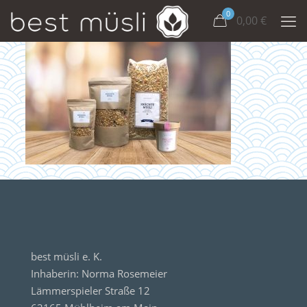
0
0,00
€
best müsli e. K.
Inhaberin: Norma Rosemeier
Lämmerspieler Straße 12