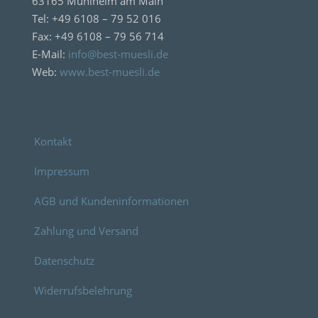
63165 Mühlheim am Main
Tel: +49 6108 – 79 52 016
Fax: +49 6108 – 79 56 714
E-Mail:
info@best-muesli.de
Web:
www.best-muesli.de
Kontakt
Impressum
AGB und Kundeninformationen
Zahlung und Versand
Datenschutz
Widerrufsbelehrung