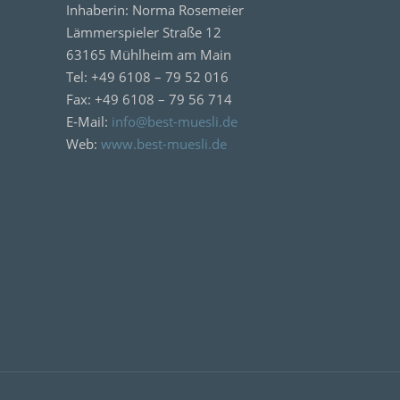
Inhaberin: Norma Rosemeier
Lämmerspieler Straße 12
63165 Mühlheim am Main
Tel: +49 6108 – 79 52 016
Fax: +49 6108 – 79 56 714
E-Mail:
info@best-muesli.de
Web:
www.best-muesli.de