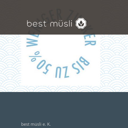
best müsli e. K.