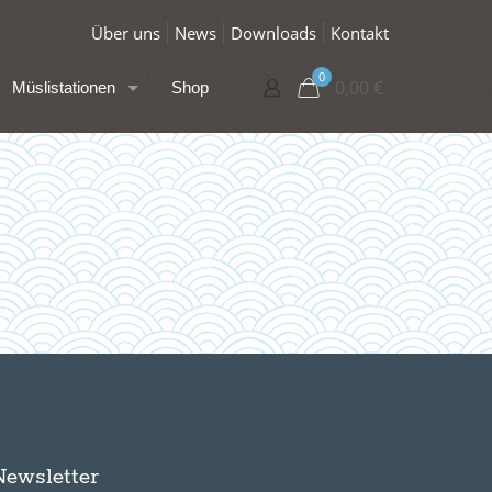
Über uns
News
Downloads
Kontakt
0
0,00
€
Müslistationen
Shop
Newsletter