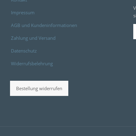
V
Impressum
s
AGB und Kundeninformationen
Zahlung und Versand
Datenschutz
Widerrufsbelehrung
Bestellung widerrufen