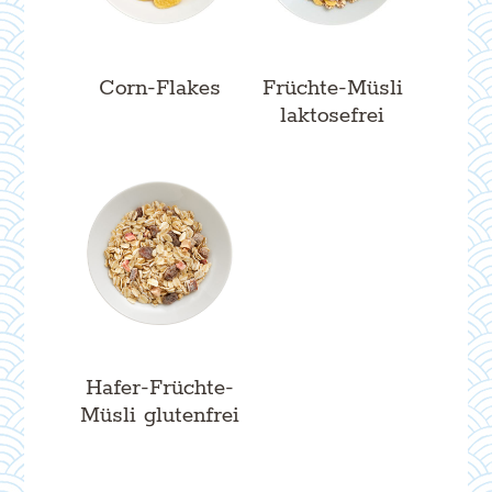
Corn-Flakes
Früchte-Müsli
laktosefrei
Hafer-Früchte-
Müsli glutenfrei