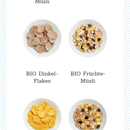
Müsli
BIO Dinkel-
BIO Früchte-
Flakes
Müsli