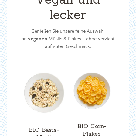
lecker
Genießen Sie unsere feine Auswahl
an
veganen
Müslis & Flakes – ohne Verzicht
auf guten Geschmack.
BIO Corn-
BIO Basis-
Flakes