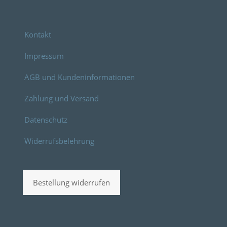
Kontakt
Impressum
AGB und Kundeninformationen
Zahlung und Versand
Datenschutz
Widerrufsbelehrung
Bestellung widerrufen