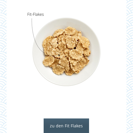
zu den Fit Flakes