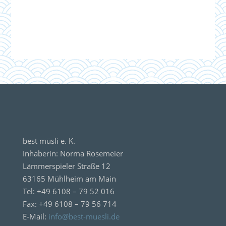
best müsli e. K.
Inhaberin: Norma Rosemeier
Lämmerspieler Straße 12
63165 Mühlheim am Main
Tel: +49 6108 – 79 52 016
Fax: +49 6108 – 79 56 714
E-Mail:
info@best-muesli.de