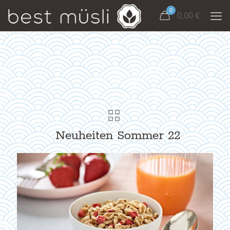
0
0,00
€
Neuheiten Sommer 22