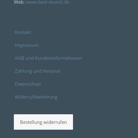
Web:
www.best-muesli.de
Kontakt
Impressum
AGB und Kundeninformationen
Zahlung und Versand
Datenschutz
Widerrufsbelehrung
Bestellung widerrufen