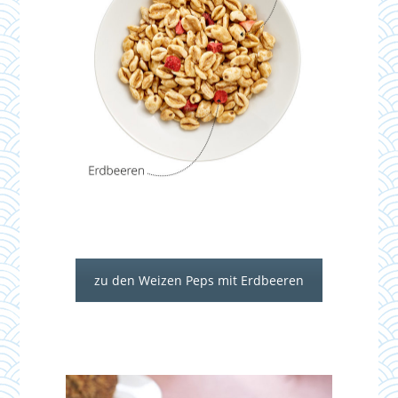
zu den Weizen Peps mit Erdbeeren