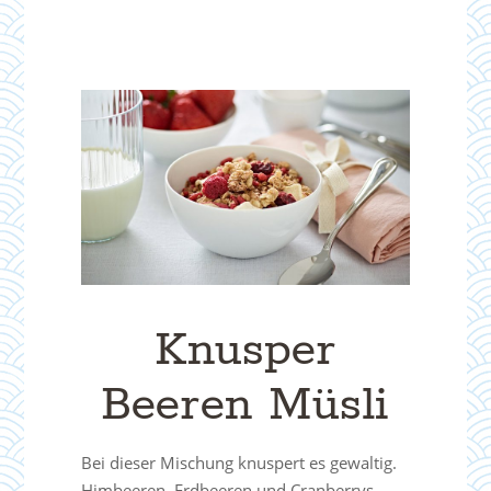
Knusper
Beeren Müsli
Bei dieser Mischung knuspert es gewaltig.
Himbeeren, Erdbeeren und Cranberrys