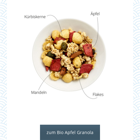
zum Bio Apfel Granola