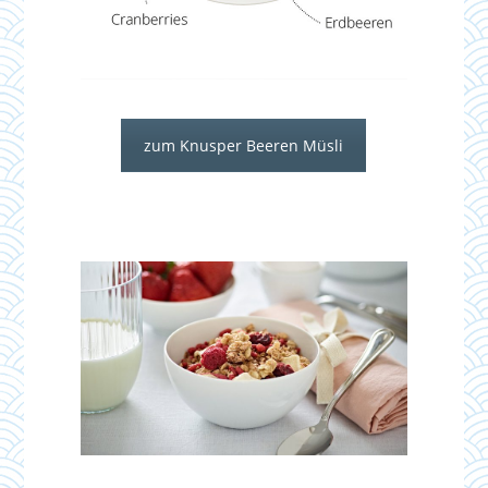
zum Knusper Beeren Müsli