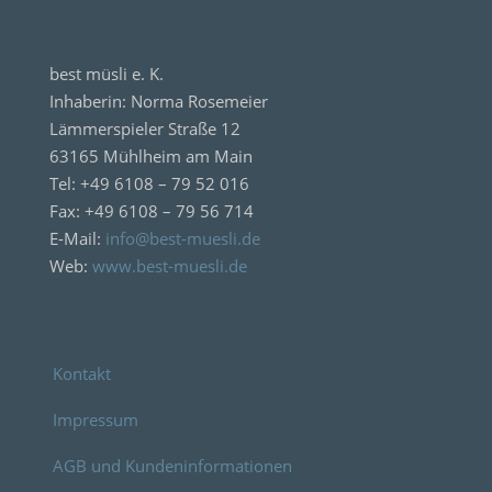
best müsli e. K.
Inhaberin: Norma Rosemeier
Lämmerspieler Straße 12
63165 Mühlheim am Main
Tel: +49 6108 – 79 52 016
Fax: +49 6108 – 79 56 714
E-Mail:
info@best-muesli.de
Web:
www.best-muesli.de
Kontakt
Impressum
AGB und Kundeninformationen