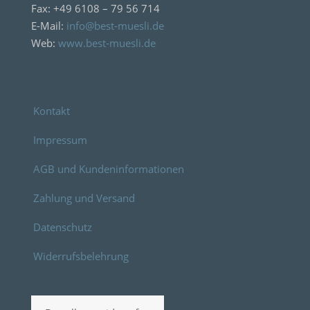
Fax: +49 6108 – 79 56 714
E-Mail:
info@best-muesli.de
Web:
www.best-muesli.de
Kontakt
Impressum
AGB und Kundeninformationen
Zahlung und Versand
Datenschutz
Widerrufsbelehrung