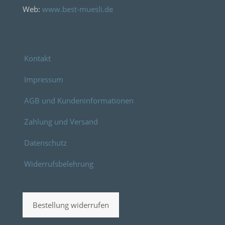
Web:
www.best-muesli.de
Kontakt
Impressum
AGB und Kundeninformationen
Zahlung und Versand
Datenschutz
Widerrufsbelehrung
Bestellung widerrufen