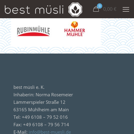
0
0,00
€
best müsli e. K.
Inhaberin: Norma Rosemeier
Lämmerspieler Straße 12
63165 Mühlheim am Main
Tel: +49 6108 – 79 52 016
Fax: +49 6108 – 79 56 714
E-Mail:
info@best-muesli.de