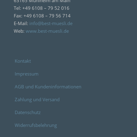
63165 Mühlheim am Main
Tel: +49 6108 – 79 52 016
Fax: +49 6108 – 79 56 714
E-Mail:
info@best-muesli.de
Web:
www.best-muesli.de
Kontakt
Impressum
AGB und Kundeninformationen
Zahlung und Versand
Datenschutz
Widerrufsbelehrung