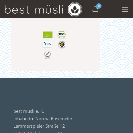
0
0,00 €
best müsli e. K.
Inhaberin: Norma Rosemeier
Lämmerspieler Straße 12