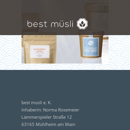
best müsli e. K.
Inhaberin: Norma Rosemeier
Lämmerspieler Straße 12
63165 Mühlheim am Main