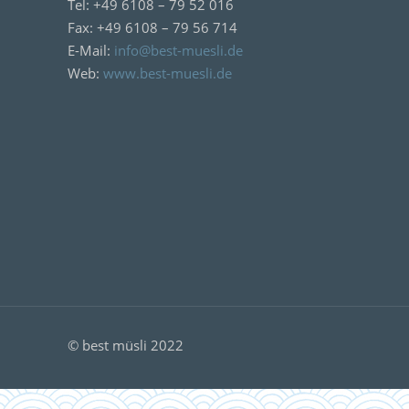
Tel: +49 6108 – 79 52 016
Fax: +49 6108 – 79 56 714
E-Mail:
info@best-muesli.de
Web:
www.best-muesli.de
© best müsli 2022