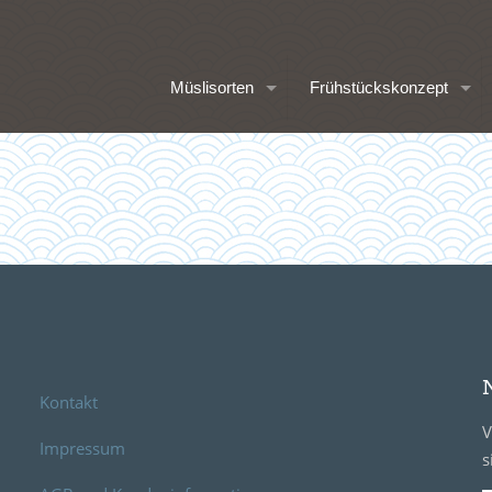
Müslisorten
Frühstückskonzept
Kontakt
V
Impressum
s