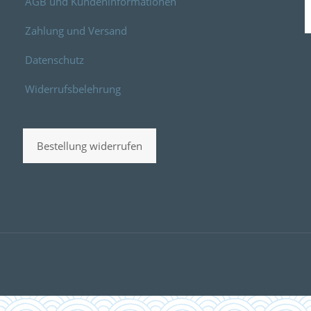
AGB und Kundeninformationen
Zahlung und Versand
Datenschutz
Widerrufsbelehrung
Bestellung widerrufen