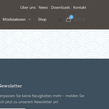
Über uns
News
Downloads
Kontakt
0
0,00
€
Müslistationen
Shop
Newsletter
erpassen Sie keine Neuigkeiten mehr – melden Sie
ich jetzt zu unserem Newsletter an!