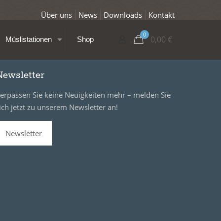
Über uns
News
Downloads
Kontakt
0
0,00
€
Müslistationen
Shop
Newsletter
erpassen Sie keine Neuigkeiten mehr – melden Sie
ich jetzt zu unserem Newsletter an!
Newsletter