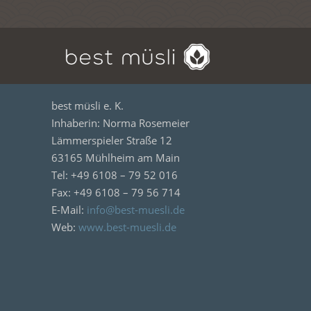
best müsli e. K.
Inhaberin: Norma Rosemeier
Lämmerspieler Straße 12
63165 Mühlheim am Main
Tel: +49 6108 – 79 52 016
Fax: +49 6108 – 79 56 714
E-Mail:
info@best-muesli.de
Web:
www.best-muesli.de