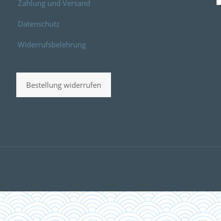
Zahlung und Versand
Datenschutz
Widerrufsbelehrung
Bestellung widerrufen