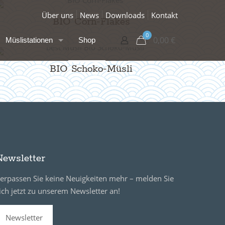
Über uns
News
Downloads
Kontakt
BIO Corn-Flakes
0
0,00
€
Müslistationen
Shop
BIO Schoko-Müsli
Newsletter
erpassen Sie keine Neuigkeiten mehr – melden Sie
ich jetzt zu unserem Newsletter an!
Newsletter