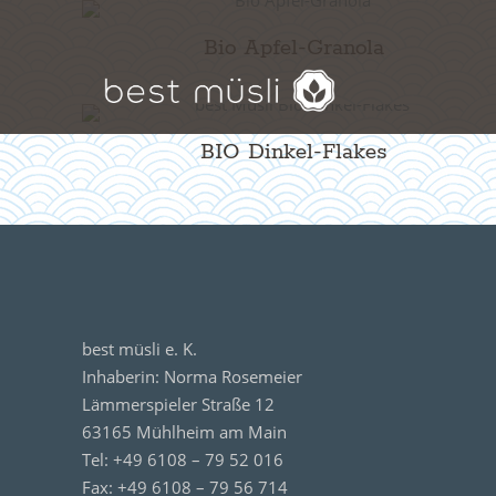
Bio Apfel-Granola
BIO Dinkel-Flakes
best müsli e. K.
Inhaberin: Norma Rosemeier
Lämmerspieler Straße 12
63165 Mühlheim am Main
Tel: +49 6108 – 79 52 016
Fax: +49 6108 – 79 56 714