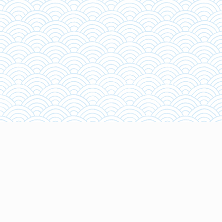
KONFITÜREN-STATION
„S“ BAMBUS
Beschreibung: